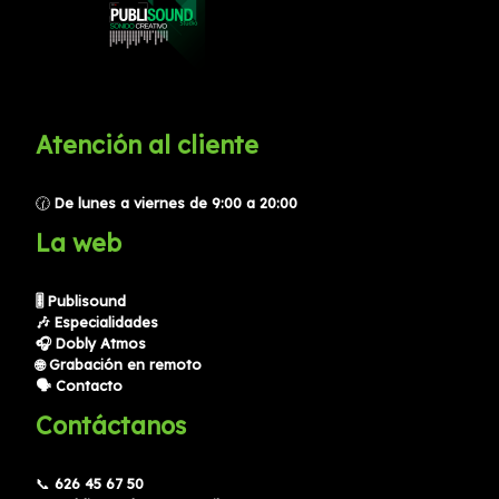
Atención al cliente
🕜
De lunes a viernes de 9:00 a 20:00
La web
🎚️ Publisound
🎶 Especialidades
🎧 Dobly Atmos
🌐
Grabación en remoto
🗣️ Contacto
Contáctanos
📞
626 45 67 50