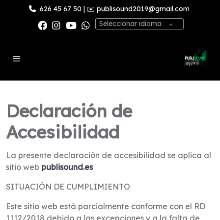
626 45 67 50
| ✉️
publisound2019@gmail.com
Seleccionar idioma
Declaración de
Accesibilidad
La presente declaración de accesibilidad se aplica al
sitio web
publisound.es
SITUACIÓN DE CUMPLIMIENTO
Este sitio web está parcialmente conforme con el RD
1112/2018 debido a las excepciones y a la falta de