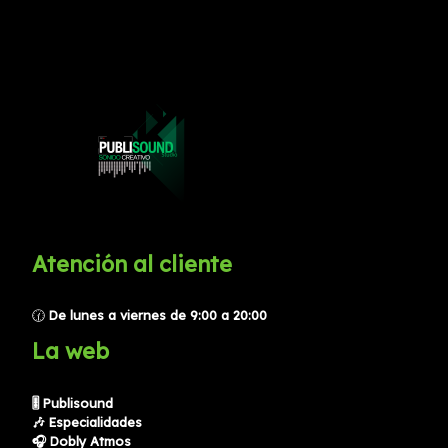
Atención al cliente
🕜
De lunes a viernes de 9:00 a 20:00
La web
🎚️ Publisound
🎶 Especialidades
🎧 Dobly Atmos