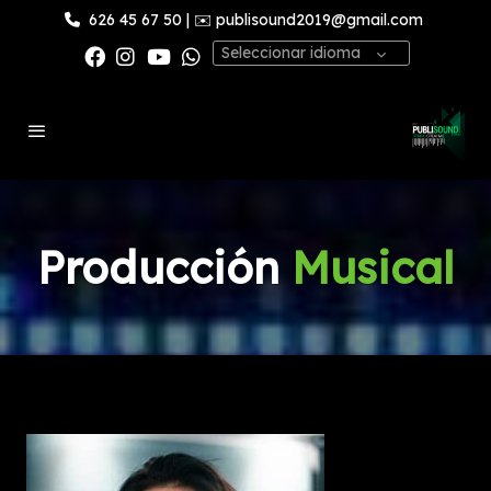
626 45 67 50
| ✉️
publisound2019@gmail.com
Seleccionar idioma
Producción
Musical